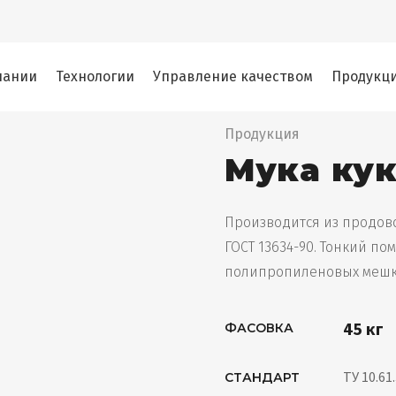
пании
Технологии
Управление качеством
Продукц
Продукция
Мука ку
Производится из продово
ГОСТ 13634-90. Тонкий пом
полипропиленовых мешк
45 кг
ФАСОВКА
ТУ 10.61
СТАНДАРТ