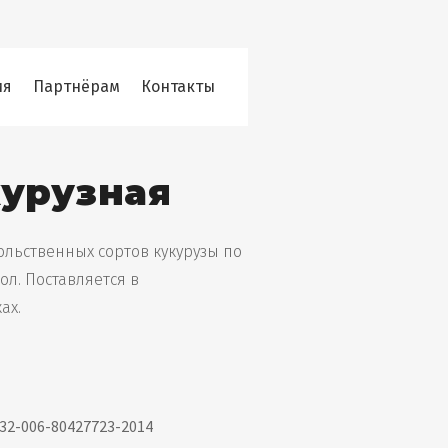
ия
Партнёрам
Контакты
курузная
льственных сортов кукурузы по
ол. Поставляется в
ах.
.32-006-80427723-2014